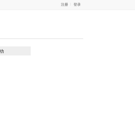
注册
登录
功