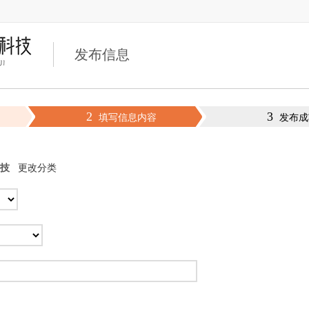
发布信息
2
3
填写信息内容
发布成
技
更改分类