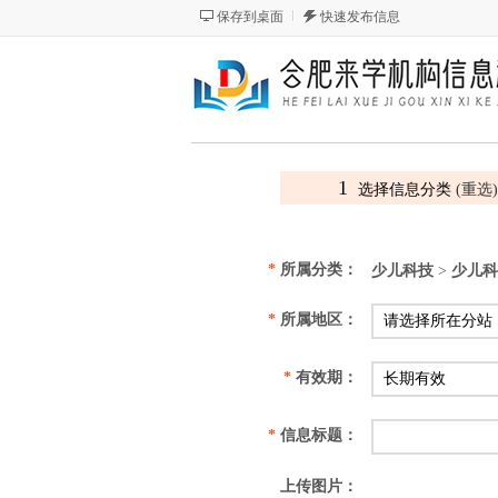
保存到桌面
快速发布信息
1
选择信息分类
(重选)
*
所属分类：
少儿科技
>
少儿科
*
所属地区：
*
有效期：
*
信息标题：
上传图片：