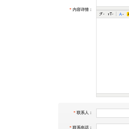
*
内容详情：
*
联系人：
*
联系电话：