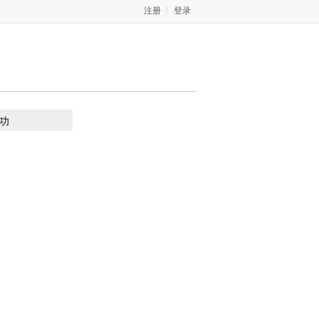
注册
登录
功