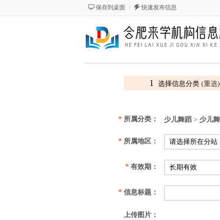
保存到桌面
快速发布信息
1
选择信息分类
(重选)
*
所属分类：
少儿舞蹈
>
少儿舞
*
所属地区：
*
有效期：
*
信息标题：
上传图片：