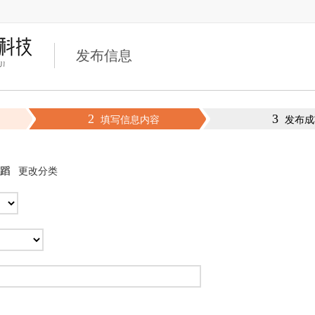
发布信息
2
3
填写信息内容
发布成
蹈
更改分类