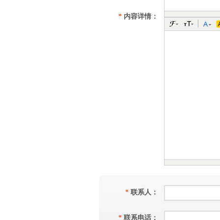
*
内容详情：
*
联系人：
*
联系电话：